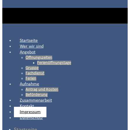
Startseite
Wer wir sind
Angebot
Öffnungszeiten
Ferienöffnungstage
Gruppe
Fachdienst
Ferien
Aufnahme
Antrag und Kosten
Beförderung
Zusammenarbeit
Kontakt
Impressum
Datenschutz