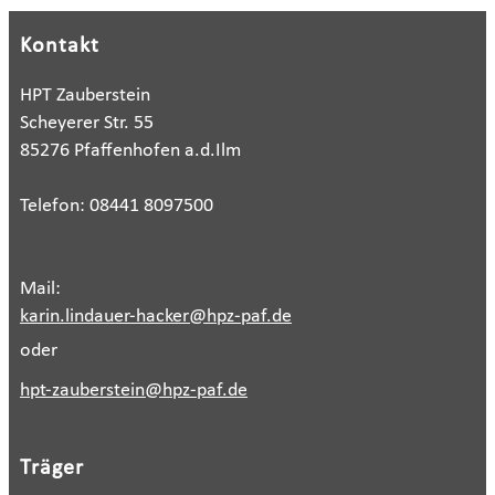
Kontakt
HPT Zauberstein
Scheyerer Str. 55
85276 Pfaffenhofen a.d.Ilm
Telefon: 08441 8097500
Mail:
karin.lindauer-hacker@hpz-paf.de
oder
hpt-zauberstein@hpz-paf.de
Träger