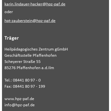
karin.lindauer-hacker@hpz-paf.de
oder
hpt-zauberstein@hpz-paf.de
Träger
Heilpädagogisches Zentrum gGmbH
Geschäftsstelle Pfaffenhofen
Scheyerer Straße 55
85276 Pfaffenhofen a.d.Ilm
Tel.: 08441 80 97 - 0
Fax: 08441 80 97 - 199
www.hpz-paf.de
info@hpz-paf.de