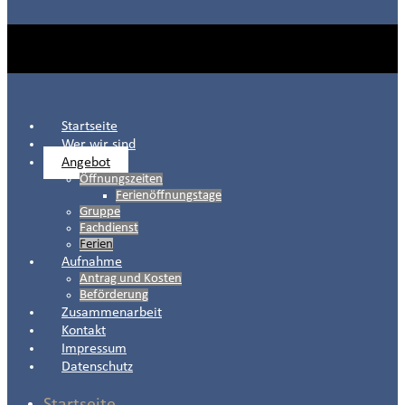
Startseite
Wer wir sind
Angebot
Öffnungszeiten
Ferienöffnungstage
Gruppe
Fachdienst
Ferien
Aufnahme
Antrag und Kosten
Beförderung
Zusammenarbeit
Kontakt
Impressum
Datenschutz