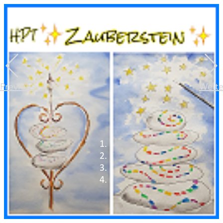
Previous
Weite