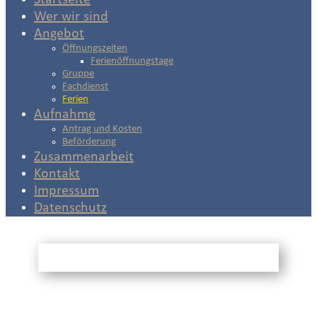
Startseite
Wer wir sind
Angebot
Öffnungszeiten
Ferienöffnungstage
Gruppe
Fachdienst
Ferien
Aufnahme
Antrag und Kosten
Beförderung
Zusammenarbeit
Kontakt
Impressum
Datenschutz